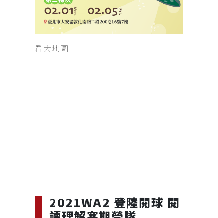
看大地圖
2021WA2 登陸閱球 閱
讀理解寒期營隊