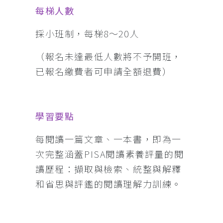
每梯人數
採小班制，每梯8～20人
（報名未達最低人數將不予開班，
已報名繳費者可申請全額退費）
學習要點
每閱讀一篇文章、一本書，即為一
次完整涵蓋PISA閱讀素養評量的閱
讀歷程：擷取與檢索、統整與解釋
和省思與評鑑的閱讀理解力訓練。