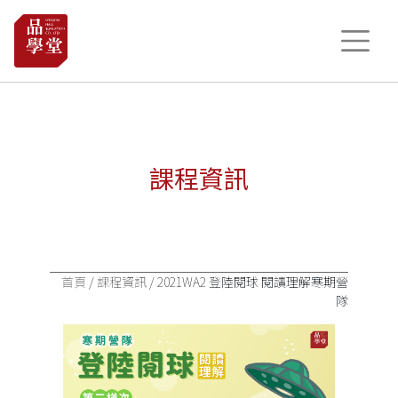
課程資訊
首頁
/
課程資訊
/ 2021WA2 登陸閱球 閱讀理解寒期營
隊