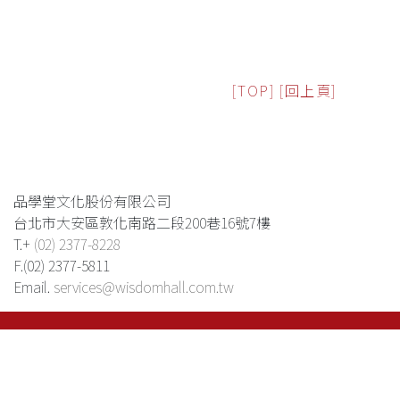
[TOP]
[回上頁]
品學堂文化股份有限公司
台北市大安區敦化南路二段200巷16號7樓
T.+
(02) 2377-8228
F.(02) 2377-5811
Email.
services@wisdomhall.com.tw