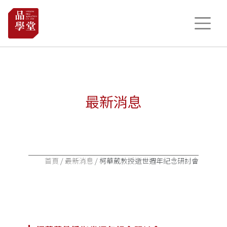
最新消息
首頁
/
最新消息
/ 柯華葳教授逝世週年紀念研討會