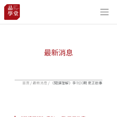
最新消息
首頁
/
最新消息
/ 《閱讀理解》季刊30期 更正啟事