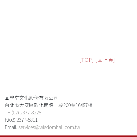
[TOP]
[回上頁]
品學堂文化股份有限公司
台北市大安區敦化南路二段200巷16號7樓
T.+
(02) 2377-8228
F.(02) 2377-5811
Email.
services@wisdomhall.com.tw