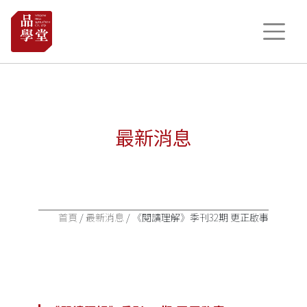
最新消息
首頁
/
最新消息
/ 《閱讀理解》季刊32期 更正啟事