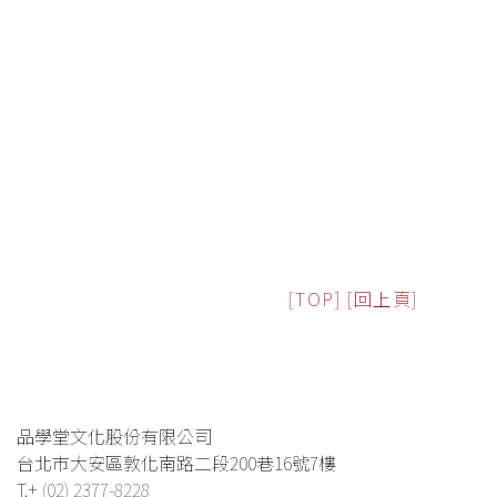
[TOP]
[回上頁]
品學堂文化股份有限公司
台北市大安區敦化南路二段200巷16號7樓
T.+
(02) 2377-8228