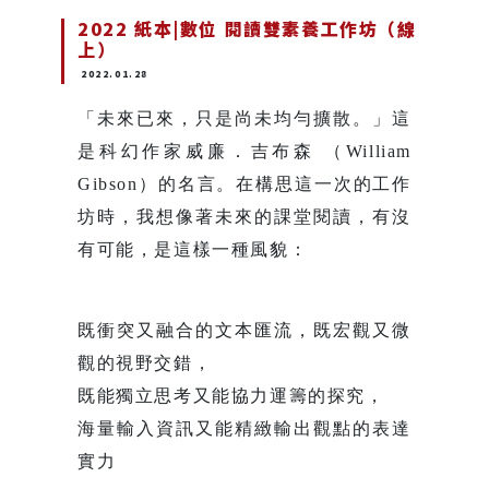
2022 紙本|數位 閱讀雙素養工作坊（線
上）
2022.01.28
「未來已來，只是尚未均勻擴散。」這
是科幻作家威廉．吉布森 （William
Gibson）的名言。在構思這一次的工作
坊時，我想像著未來的課堂閱讀，有沒
有可能，是這樣一種風貌：
既衝突又融合的文本匯流，既宏觀又微
觀的視野交錯，
既能獨立思考又能協力運籌的探究，
海量輸入資訊又能精緻輸出觀點的表達
實力