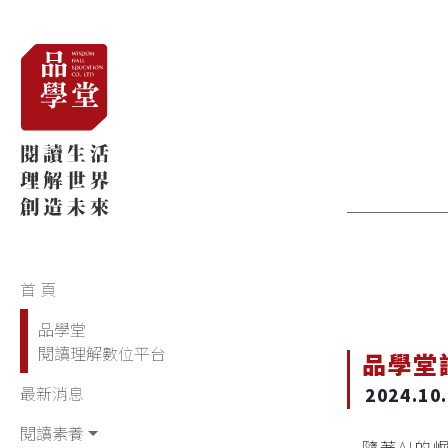
首 頁
(current)
品學堂
閱讀理解數位平台
品學堂
最新消息
2024.10
閱讀素養
隨著AI